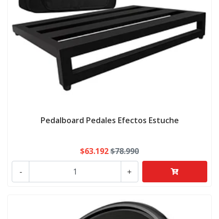
Pedalboard Pedales Efectos Estuche
$63.192
$78.990
-
+