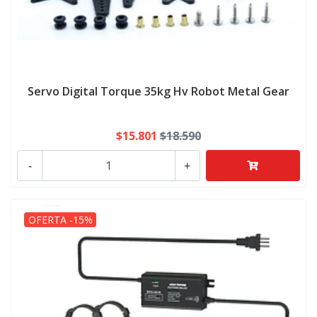
Servo Digital Torque 35kg Hv Robot Metal Gear
$15.801
$18.590
-
+
OFERTA -15%