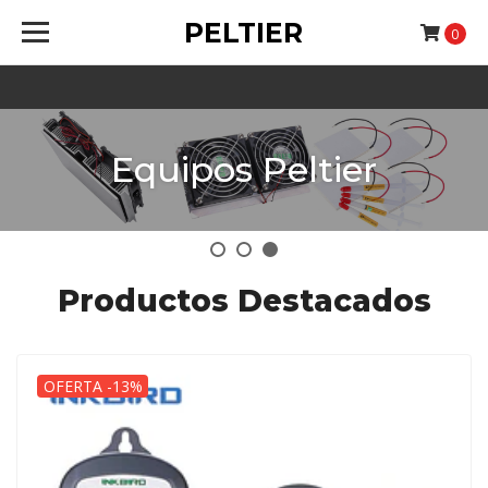
PELTIER
0
Equipos Peltier
Productos Destacados
OFERTA -13%