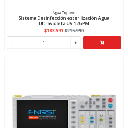
Agua Topone
Sistema Desinfección esterilización Agua
Ultravioleta UV 12GPM
$183.591
$215.990
-
+