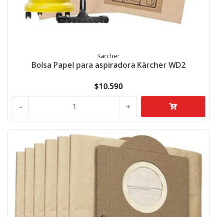
Kärcher
Bolsa Papel para aspiradora Kärcher WD2
$10.590
-
+