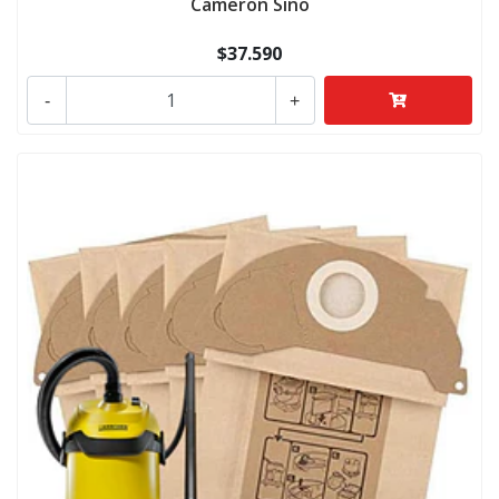
Cameron Sino
$37.590
-
+