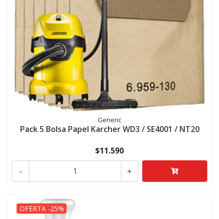
Generic
Pack 5 Bolsa Papel Karcher WD3 / SE4001 / NT20
$11.590
-
+
OFERTA -25%