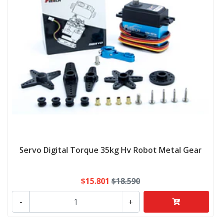
Servo Digital Torque 35kg Hv Robot Metal Gear
$15.801
$18.590
-
+