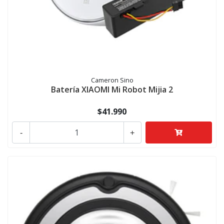
Cameron Sino
Batería XIAOMI Mi Robot Mijia 2
$41.990
-
+