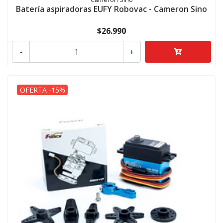
Batería aspiradoras EUFY Robovac - Cameron Sino
$26.990
-
+
OFERTA -15%