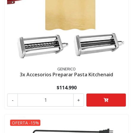
GENERICO
3x Accesorios Preparar Pasta Kitchenaid
$114.990
-
+
OFERTA -15%