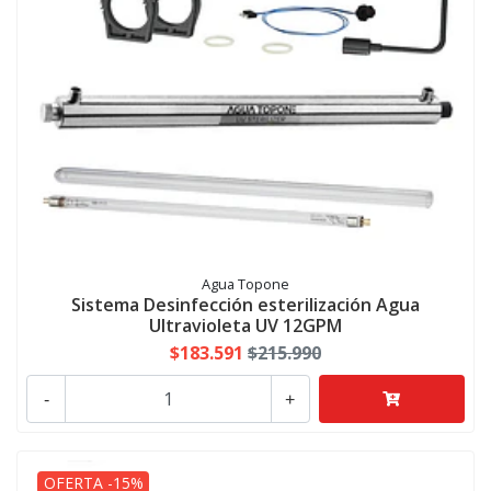
Agua Topone
Sistema Desinfección esterilización Agua
Ultravioleta UV 12GPM
$183.591
$215.990
-
+
OFERTA -15%