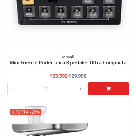
Movall
Mini Fuente Poder para 8 pedales Ultra Compacta
$23.392
$29.990
-
+
OFERTA -25%