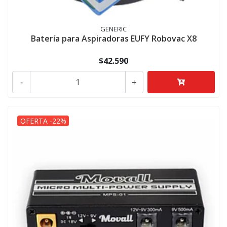
GENERIC
Batería para Aspiradoras EUFY Robovac X8
$42.590
-
+
OFERTA -22%