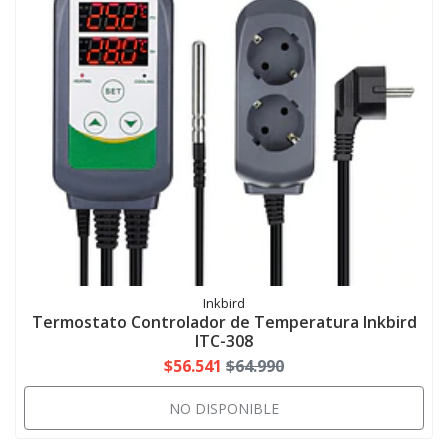
Inkbird
Termostato Controlador de Temperatura Inkbird
ITC-308
$56.541
$64.990
NO DISPONIBLE