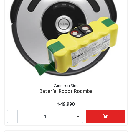
Cameron Sino
Batería iRobot Roomba
$49.990
-
+