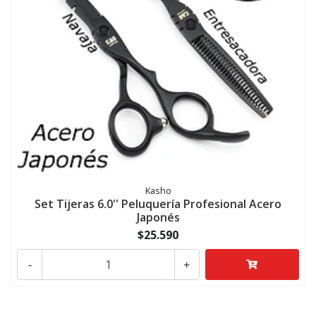
Kasho
Set Tijeras 6.0'' Peluquería Profesional Acero
Japonés
$25.590
-
+