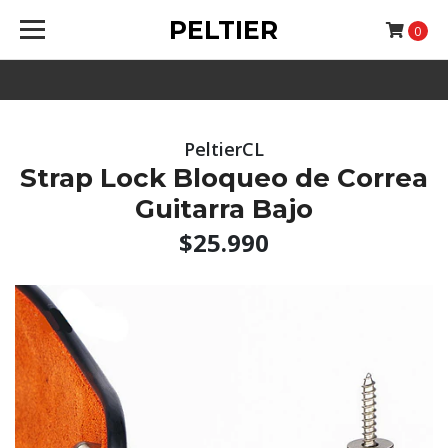
PELTIER
0
PeltierCL
Strap Lock Bloqueo de Correa
Guitarra Bajo
$25.990