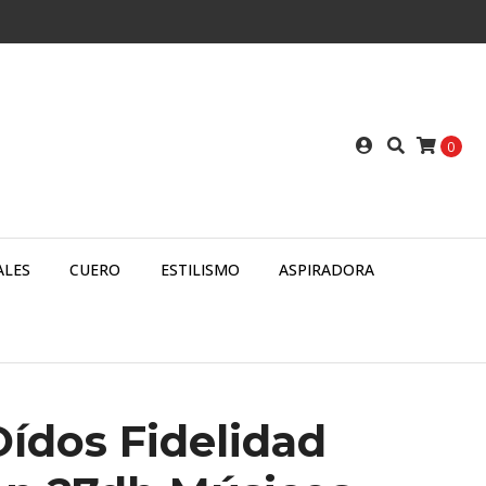
0
ALES
CUERO
ESTILISMO
ASPIRADORA
ídos Fidelidad