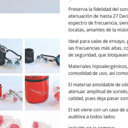
Preserva la fidelidad del s
atenuación de hasta 27 Dec
espectro de frecuencia, sien
tocatas, amantes de la músic
Ideal para salas de ensayo, 
las frecuencias más altas, 
de seguridad, que bloquean 
Materiales hipoalergénicos,
comodidad de uso, así como
El material amoldable de sili
atenuar amplitud de sonido
calidad, pues deja pasar so
El set viene con un case de a
auditiva a todos lados.