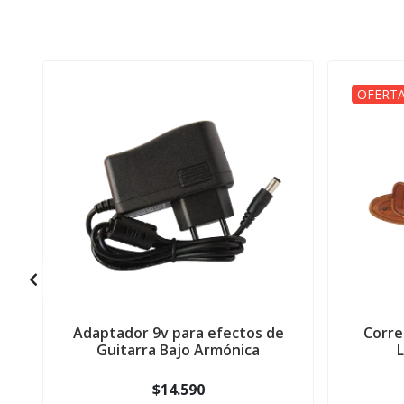
OFERTA
Adaptador 9v para efectos de
Corre
Guitarra Bajo Armónica
$14.590