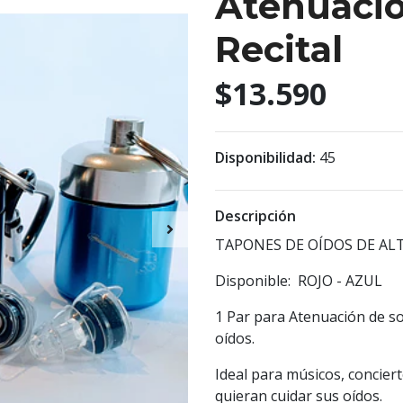
Atenuació
Recital
$13.590
Disponibilidad:
45
Descripción
TAPONES DE OÍDOS DE ALT
Disponible: ROJO - AZUL
1 Par para Atenuación de so
oídos.
Ideal para músicos, concier
quieran cuidar sus oídos.