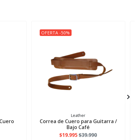
OFERTA -50%
Leather
 Cuero
Correa de Cuero para Guitarra /
Bajo Café
$19.995
$39.990