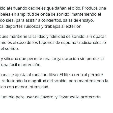
onido atenuando decibeles que dañan el oído. Produce una
ibeles en amplitud de onda de sonido, manteniendo el
do ideal para asistir a conciertos, salas de ensayo,
a, deportes ruidosos y trabajos al exterior.
pues mantiene la calidad y fidelidad de sonido, sin opacar
como es el caso de los tapones de espuma tradicionales, o
el sonido.
 y silicona que permite una larga duración sin perder la
 una fácil mantención.
cona se ajusta al canal auditivo. El filtro central permite
, reduciendo la magnitud del sonido, pero manteniendo la
nido con menor intensidad.
luminio para usar de llavero, y llevar así la protección