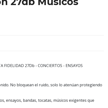
n 27db Músicos
A FIDELIDAD 27Db - CONCIERTOS - ENSAYOS
nido. No bloquean el ruido, solo lo atenúan protegiendo
tos, ensayos, bandas, tocatas, músicos exigentes que