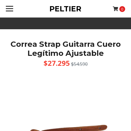
PELTIER
0
Correa Strap Guitarra Cuero
Legítimo Ajustable
$27.295
$54.590