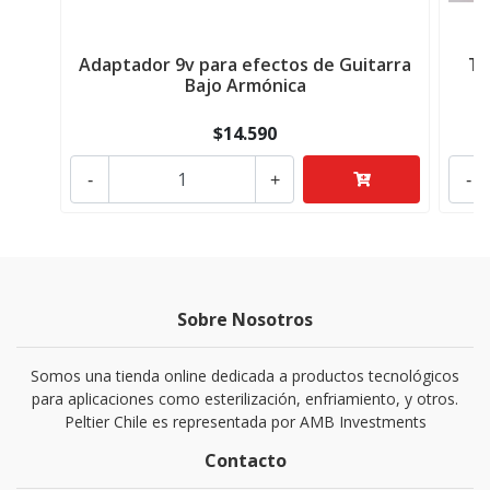
Adaptador 9v para efectos de Guitarra
Ta
Bajo Armónica
$14.590
-
+
-
Sobre Nosotros
Somos una tienda online dedicada a productos tecnológicos
para aplicaciones como esterilización, enfriamiento, y otros.
Peltier Chile es representada por AMB Investments
Contacto