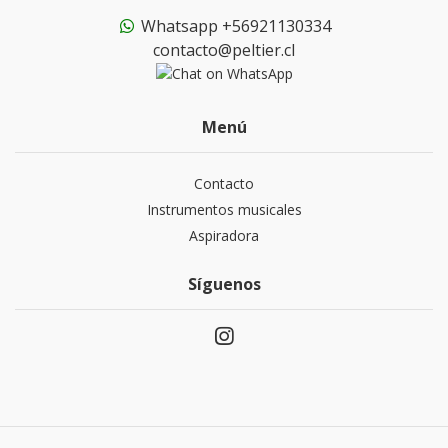
Whatsapp +56921130334
contacto@peltier.cl
Menú
Contacto
Instrumentos musicales
Aspiradora
Síguenos