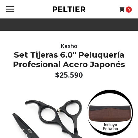
PELTIER
0
Kasho
Set Tijeras 6.0'' Peluquería
Profesional Acero Japonés
$25.590