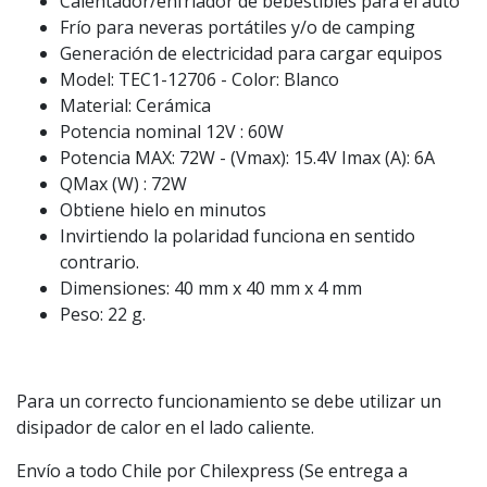
Calentador/enfriador de bebestibles para el auto
Frío para neveras portátiles y/o de camping
Generación de electricidad para cargar equipos
Model: TEC1-12706 - Color: Blanco
Material: Cerámica
Potencia nominal 12V : 60W
Potencia MAX: 72W - (Vmax): 15.4V Imax (A): 6A
QMax (W) : 72W
Obtiene hielo en minutos
Invirtiendo la polaridad funciona en sentido
contrario.
Dimensiones: 40 mm x 40 mm x 4 mm
Peso: 22 g.
Para un correcto funcionamiento se debe utilizar un
disipador de calor en el lado caliente.
Envío a todo Chile por Chilexpress (Se entrega a