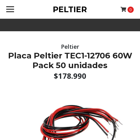
PELTIER
0
Peltier
Placa Peltier TEC1-12706 60W
Pack 50 unidades
$178.990